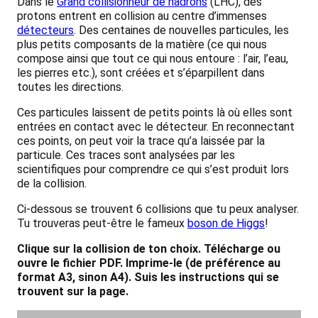
Dans le
Grand collisionneur de hadrons
(LHC), des
protons entrent en collision au centre d’immenses
détecteurs
. Des centaines de nouvelles particules, les
plus petits composants de la matière (ce qui nous
compose ainsi que tout ce qui nous entoure : l’air, l’eau,
les pierres etc.), sont créées et s’éparpillent dans
toutes les directions.
Ces particules laissent de petits points là où elles sont
entrées en contact avec le détecteur. En reconnectant
ces points, on peut voir la trace qu’a laissée par la
particule. Ces traces sont analysées par les
scientifiques pour comprendre ce qui s’est produit lors
de la collision.
Ci-dessous se trouvent 6 collisions que tu peux analyser.
Tu trouveras peut-être le fameux
boson de Higgs
!
Clique sur la collision de ton choix. Télécharge ou
ouvre le fichier PDF. Imprime-le (de préférence au
format A3, sinon A4). Suis les instructions qui se
trouvent sur la page.