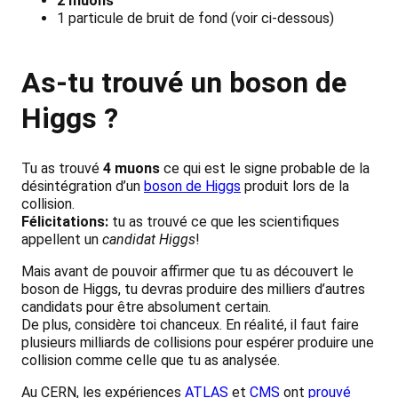
2 muons
1 particule de bruit de fond (voir ci-dessous)
As-tu trouvé un boson de
Higgs ?
Tu as trouvé
4 muons
ce qui est le signe probable de la
désintégration d’un
boson de Higgs
produit lors de la
collision.
Félicitations:
tu as trouvé ce que les scientifiques
appellent un
candidat Higgs
!
Mais avant de pouvoir affirmer que tu as découvert le
boson de Higgs, tu devras produire des milliers d’autres
candidats pour être absolument certain.
De plus, considère toi chanceux. En réalité, il faut faire
plusieurs milliards de collisions pour espérer produire une
collision comme celle que tu as analysée.
Au CERN, les expériences
ATLAS
et
CMS
ont
prouvé